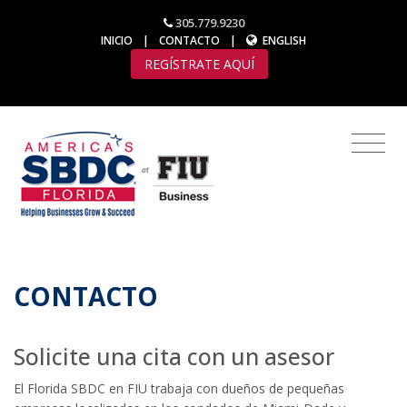
305.779.9230
INICIO
|
CONTACTO
|
ENGLISH
REGÍSTRATE AQUÍ
CONTACTO
Solicite una cita con un asesor
El Florida SBDC en FIU trabaja con dueños de pequeñas