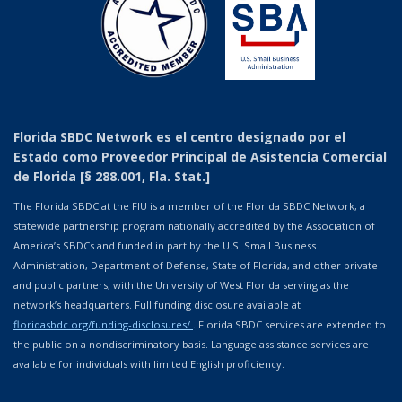
Florida SBDC Network es el centro designado por el
Estado como Proveedor Principal de Asistencia Comercial
de Florida [§ 288.001, Fla. Stat.]
The Florida SBDC at the FIU is a member of the Florida SBDC Network, a
statewide partnership program nationally accredited by the Association of
America’s SBDCs and funded in part by the U.S. Small Business
Administration, Department of Defense, State of Florida, and other private
and public partners, with the University of West Florida serving as the
network’s headquarters. Full funding disclosure available at
floridasbdc.org/funding-disclosures/
. Florida SBDC services are extended to
the public on a nondiscriminatory basis. Language assistance services are
available for individuals with limited English proficiency.