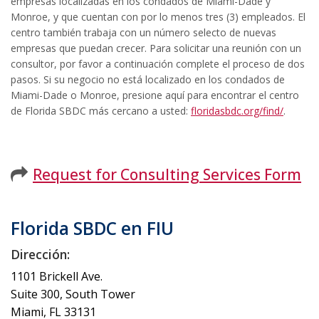
empresas localizadas en los condados de Miami-Dade y
Monroe, y que cuentan con por lo menos tres (3) empleados. El
centro también trabaja con un número selecto de nuevas
empresas que puedan crecer. Para solicitar una reunión con un
consultor, por favor a continuación complete el proceso de dos
pasos. Si su negocio no está localizado en los condados de
Miami-Dade o Monroe, presione aquí para encontrar el centro
de Florida SBDC más cercano a usted:
floridasbdc.org/find/
.
Request for Consulting Services Form
Florida SBDC en FIU
Dirección:
1101 Brickell Ave.
Suite 300, South Tower
Miami, FL 33131