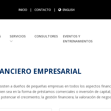
INICIO
|
CONTACTO
|
ENGLISH
S
SERVICIOS
CONSULTORES
EVENTOS Y
ENTRENAMIENTOS
ANCIERO EMPRESARIAL
 asisten a dueños de pequeñas empresas en todos los aspectos financ
bien sea en la forma de préstamos comerciales o inversión de capital;
potenciar el crecimiento; la gestión financiera; la valoración de neg