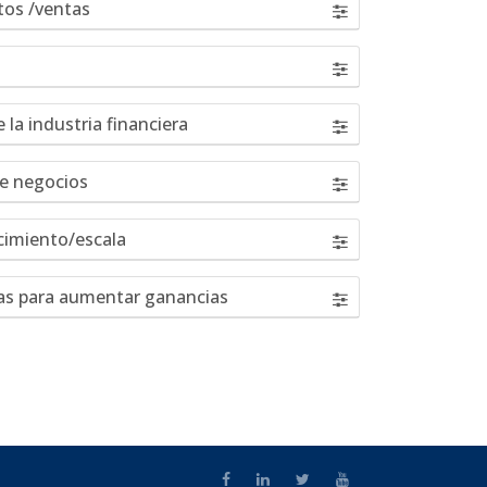
tos /ventas
la industria financiera
de negocios
cimiento/escala
as para aumentar ganancias