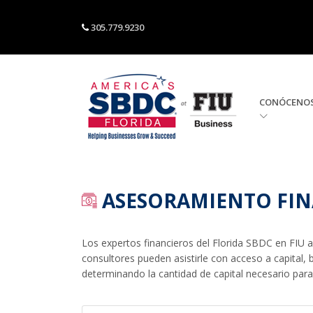
305.779.9230
CONÓCENO
ASESORAMIENTO FIN
Los expertos financieros del Florida SBDC en FIU
consultores pueden asistirle con acceso a capital, 
determinando la cantidad de capital necesario para 