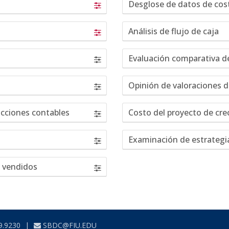
Desglose de datos de cos
Análisis de flujo de caja
Evaluación comparativa de 
Opinión de valoraciones 
ucciones contables
Costo del proyecto de cre
Examinación de estrategi
s vendidos
9.9230
|
SBDC@FIU.EDU