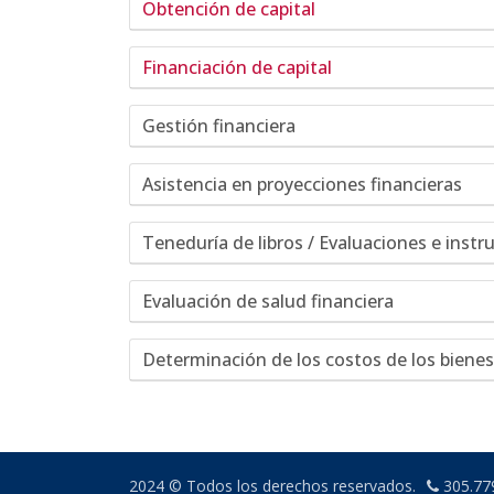
Obtención de capital
Financiación de capital
Gestión financiera
Asistencia en proyecciones financieras
Teneduría de libros / Evaluaciones e instr
Evaluación de salud financiera
Determinación de los costos de los biene
2024 © Todos los derechos reservados.
305.77