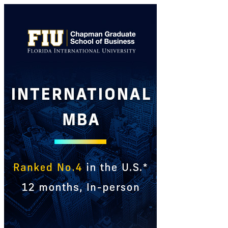
International
MBA
Ad